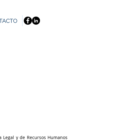
TACTO
rtíz
ea Legal y de Recursos Humanos