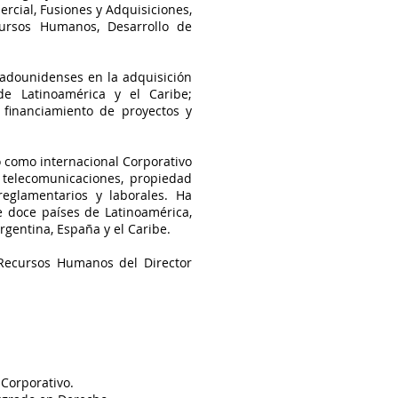
rcial, Fusiones y Adquisiciones,
ecursos Humanos, Desarrollo de
tadounidenses en la adquisición
e Latinoamérica y el Caribe;
 financiamiento de proyectos y
 como internacional Corporativo
, telecomunicaciones, propiedad
 reglamentarios y laborales.
Ha
e doce países de Latinoamérica,
Argentina, España y el Caribe.
 Recursos Humanos del Director
Corporativo.