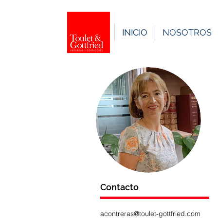
INICIO
NOSOTROS
Contacto
acontreras@toulet-gottfried.com