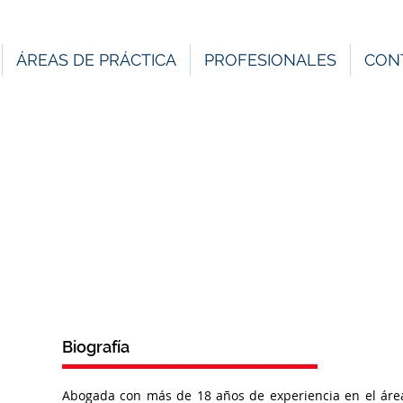
ÁREAS DE PRÁCTICA
PROFESIONALES
CON
Adriana L. Contreras O
Biografía
Abogada con más de 18 años de experiencia en el ár