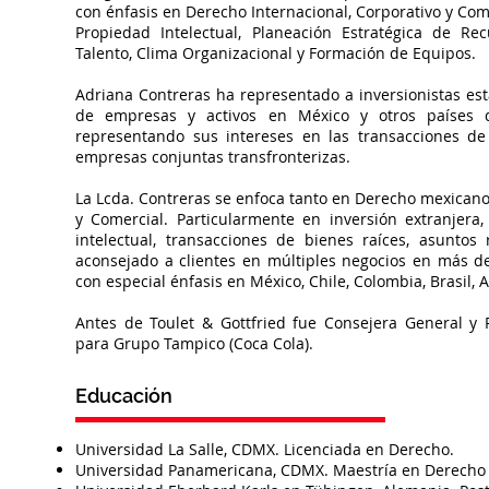
con énfasis en Derecho Internacional, Corporativo y Come
Propiedad Intelectual, Planeación Estratégica de R
Talento, Clima Organizacional y Formación de Equipos.
Adriana Contreras ha representado a inversionistas es
de empresas y activos en México y otros países d
representando sus intereses en las transacciones de
empresas conjuntas transfronterizas.
La Lcda. Contreras se enfoca tanto en Derecho mexicano
y Comercial. Particularmente en inversión extranjera
intelectual, transacciones de bienes raíces, asuntos
aconsejado a clientes en múltiples negocios en más d
con especial énfasis en México, Chile, Colombia, Brasil, 
Antes de Toulet & Gottfried fue Consejera General y
para Grupo Tampico (Coca Cola).
Educación
Universidad La Salle, CDMX. Licenciada en Derecho.
Universidad Panamericana, CDMX. Maestría en Derecho 