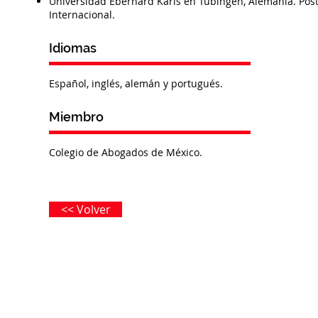
Universidad Eberhard Karls en Tübingen, Alemania. Pos
Internacional.
Idiomas
Español, inglés, alemán y portugués.
Miembro
Colegio de Abogados de México.
<< Volver