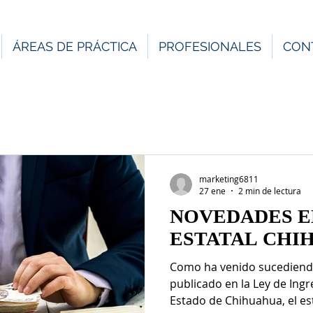
ÁREAS DE PRÁCTICA
PROFESIONALES
CON
marketing6811
27 ene
2 min de lectura
NOVEDADES EN
ESTATAL CHI
Como ha venido sucediendo
publicado en la Ley de Ing
Estado de Chihuahua, el est