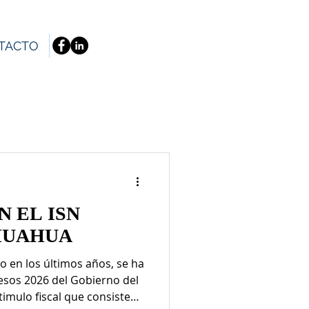
TACTO
 EL ISN
HUAHUA
 en los últimos años, se ha
resos 2026 del Gobierno del
imulo fiscal que consiste