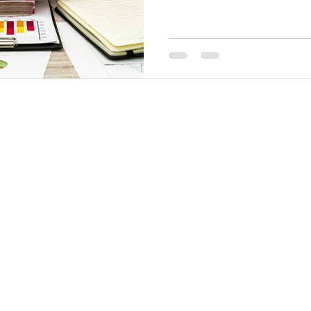
en una reducción del ISN.