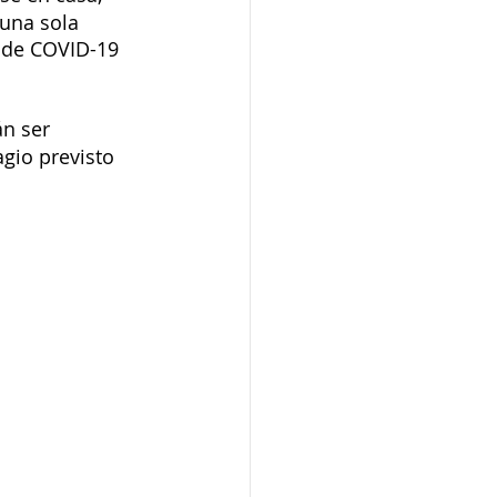
 una sola 
 de COVID-19 
n ser 
agio previsto 