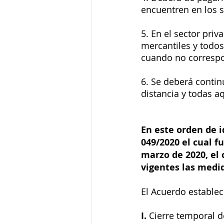
encuentren en los s
5. En el sector pri
mercantiles y todos
cuando no correspo
6. Se deberá conti
distancia y todas a
En este orden de i
049/2020 el cual f
marzo de 2020, el 
vigentes las medid
El Acuerdo establece
I. 
Cierre temporal de