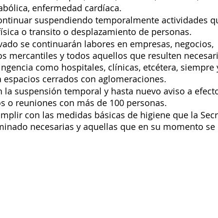
abólica, enfermedad cardíaca. 
ontinuar suspendiendo temporalmente actividades qu
ísica o transito o desplazamiento de personas. 
ivado se continuarán labores en empresas, negocios, 
s mercantiles y todos aquellos que resulten necesar
tingencia como hospitales, clínicas, etcétera, siempre
 espacios cerrados con aglomeraciones. 
 la suspensión temporal y hasta nuevo aviso a efecto
s o reuniones con más de 100 personas. 
umplir con las medidas básicas de higiene que la Secr
minado necesarias y aquellas que en su momento se 