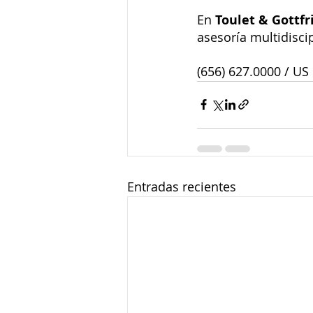
En 
Toulet & Gottfr
asesoría multidiscip
(656) 627.0000 / US 
Entradas recientes