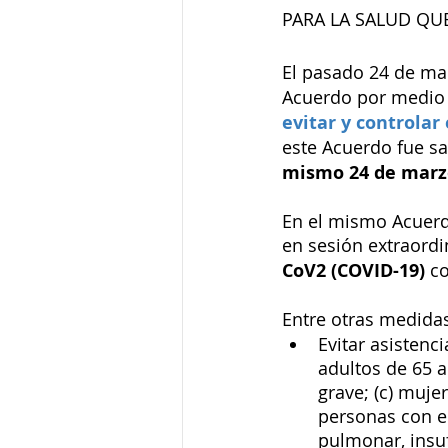
PARA LA SALUD QUE
El pasado 24 de mar
Acuerdo por medio d
evitar y controlar
este Acuerdo fue s
mismo 24 de marz
En el mismo Acuerd
en sesión extraordi
CoV2 (COVID-19) 
co
Entre otras medidas
Evitar asistenci
adultos de 65 a
grave; (c) muje
personas con e
pulmonar, insuf