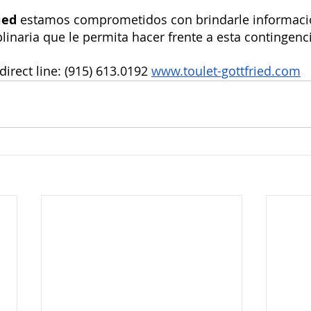
ied
 estamos comprometidos con brindarle informaci
linaria que le permita hacer frente a esta contingenci
direct line: (915) 613.0192 
www.toulet-gottfried.com