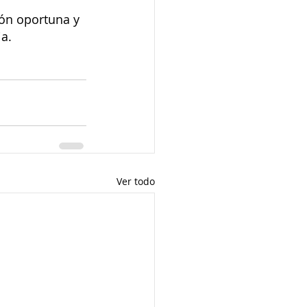
ón oportuna y 
a. 
Ver todo