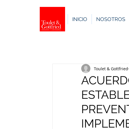
INICIO
NOSOTROS
Toulet & Gottfried
ACUERDO
ESTABL
PREVEN
IMPLEM