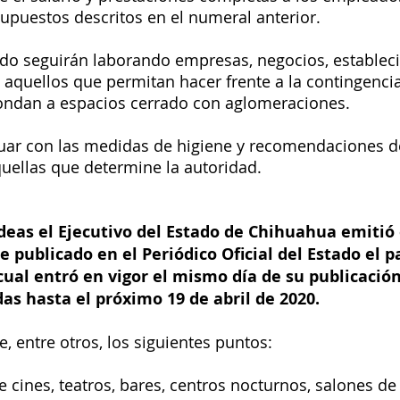
upuestos descritos en el numeral anterior. 
vado seguirán laborando empresas, negocios, establec
 aquellos que permitan hacer frente a la contingenci
ndan a espacios cerrado con aglomeraciones. 
nuar con las medidas de higiene y recomendaciones d
quellas que determine la autoridad. 
deas el Ejecutivo del Estado de Chihuahua emitió 
ue publicado en el Periódico Oficial del Estado el p
cual entró en vigor el mismo día de su publicación
as hasta el próximo 19 de abril de 2020.
, entre otros, los siguientes puntos: 
 cines, teatros, bares, centros nocturnos, salones de