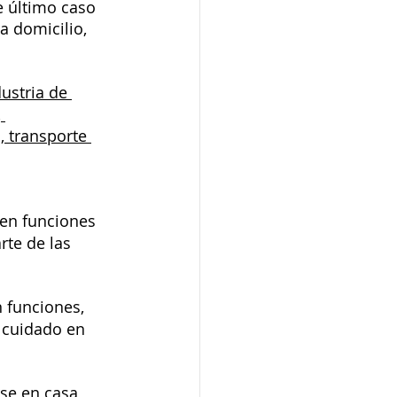
e último caso 
a domicilio, 
ustria de 
 
 transporte 
en funciones 
te de las 
 funciones, 
 cuidado en 
se en casa, 