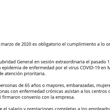
de marzo de 2020 es obligatorio el cumplimiento a lo 
lubridad General en sesión extraordinaria el pasado 
a epidemia de enfermedad por el virus COVID-19 en 
 atención prioritaria. 
 personas de 65 años o mayores, embarazadas, mujere
sonas con enfermedad crónicas asistan a los centros d
i firmaron convenio con la empresa. 
e el salario y prestaciones completas a los empleado