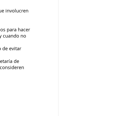
e involucren 
ios para hacer 
 y cuando no 
 de evitar 
etaría de 
consideren 