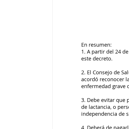
En resumen: 
1. A partir del 24 
este decreto. 
2. El Consejo de Sa
acordó reconocer l
enfermedad grave de
3. Debe evitar que
de lactancia, o per
independencia de s
4. Deberá de pagarl