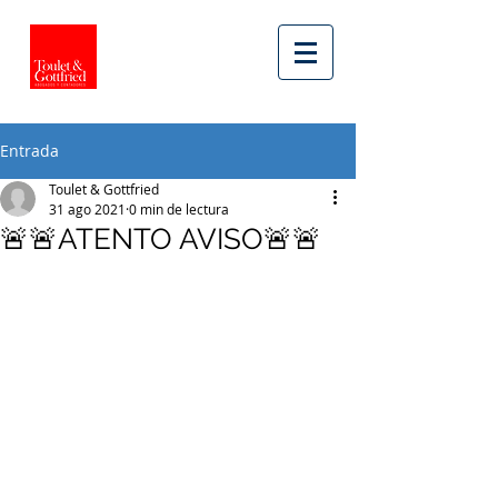
Entrada
Toulet & Gottfried
31 ago 2021
0 min de lectura
🚨🚨ATENTO AVISO🚨🚨