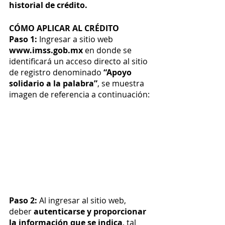
historial de crédito. 
CÓMO APLICAR AL CRÉDITO 
Paso 1:
 Ingresar a sitio web 
www.imss.gob.mx
 en donde se 
identificará un acceso directo al sitio 
de registro denominado 
“Apoyo 
solidario a la palabra”
, se muestra 
imagen de referencia a continuación: 
Paso 2:
 Al ingresar al sitio web, 
deber 
autenticarse y proporcionar 
la información que se indica
, tal 