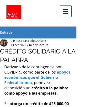
Entrada
C.P. Rosa Isela López Alanis
13 oct 2021
2 min de lectura
CRÉDITO SOLIDARIO A LA
PALABRA
Derivado de la contingencia por 
COVID-19, como parte de los 
apoyos 
económicos que el Gobierno 
Federal brinda
, pone a su 
disposición un 
crédito a la palabra 
como apoyo a las empresas. 
Se 
otorga un crédito de $25,000.00 