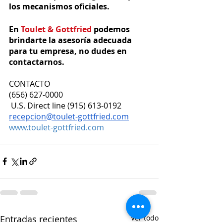
los mecanismos oficiales. 
En
 Toulet & Gottfried
 podemos 
brindarte la asesoría adecuada 
para tu empresa, no dudes en 
contactarnos.
CONTACTO
(656) 627-0000
 U.S. Direct line (915) 613-0192 
recepcion@toulet-gottfried.com
www.toulet-gottfried.com 
Entradas recientes
Ver todo