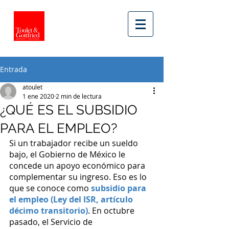
Entrada
atoulet
1 ene 2020
2 min de lectura
¿QUÉ ES EL SUBSIDIO
PARA EL EMPLEO?
Si un trabajador recibe un sueldo 
bajo, el Gobierno de México le 
concede un apoyo económico para 
complementar su ingreso. Eso es lo 
que se conoce como 
subsidio para 
el empleo (Ley del ISR, artículo 
décimo transitorio)
. En octubre 
pasado, el Servicio de 