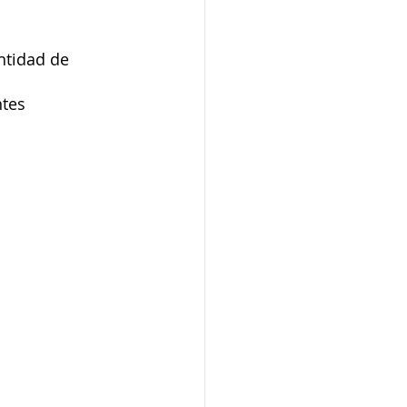
ntidad de 
tes 