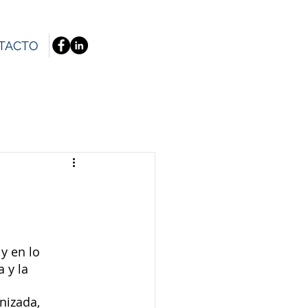
TACTO
y en lo 
 y la 
nizada, 