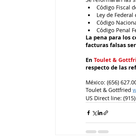
Código Fiscal d
Ley de Federal 
Código Naciona
Código Penal F
La pena para los 
facturas falsas ser
En 
Toulet & Gottfr
respecto de las re
México: (656) 627.0
Toulet & Gottfried 
w
US Direct line: (915