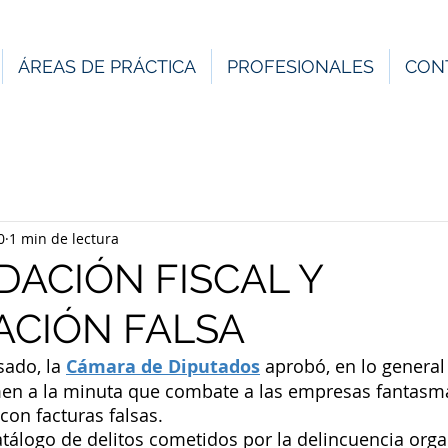
ÁREAS DE PRÁCTICA
PROFESIONALES
CON
0
1 min de lectura
ACIÓN FISCAL Y
ACIÓN FALSA
ado, la 
Cámara de Diputados
 aprobó, en lo general 
amen a la minuta que combate a las empresas fantasma
con facturas falsas. 
catálogo de delitos cometidos por la delincuencia orga