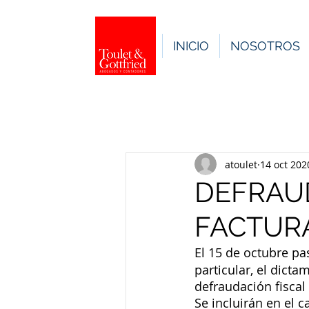
INICIO
NOSOTROS
atoulet
14 oct 202
DEFRAUD
FACTUR
El 15 de octubre pas
particular, el dict
defraudación fiscal 
Se incluirán en el 