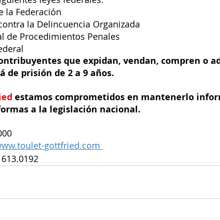
e la Federación 
contra la Delincuencia Organizada 
l de Procedimientos Penales 
ederal 
contribuyentes que expidan, vendan, compren o a
á de prisión de 2 a 9 años. 
ied
 estamos comprometidos en mantenerlo info
formas a la legislación nacional. 
000 
ww.toulet-gottfried.com 
) 613.0192